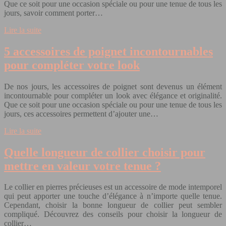
Que ce soit pour une occasion spéciale ou pour une tenue de tous les
jours, savoir comment porter…
Lire la suite
5 accessoires de poignet incontournables
pour compléter votre look
De nos jours, les accessoires de poignet sont devenus un élément
incontournable pour compléter un look avec élégance et originalité.
Que ce soit pour une occasion spéciale ou pour une tenue de tous les
jours, ces accessoires permettent d’ajouter une…
Lire la suite
Quelle longueur de collier choisir pour
mettre en valeur votre tenue ?
Le collier en pierres précieuses est un accessoire de mode intemporel
qui peut apporter une touche d’élégance à n’importe quelle tenue.
Cependant, choisir la bonne longueur de collier peut sembler
compliqué. Découvrez des conseils pour choisir la longueur de
collier…