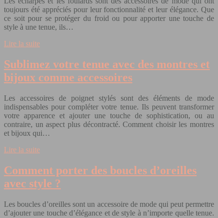
Les écharpes et les foulards sont des accessoires de mode qui ont
toujours été appréciés pour leur fonctionnalité et leur élégance. Que
ce soit pour se protéger du froid ou pour apporter une touche de
style à une tenue, ils…
Lire la suite
Sublimez votre tenue avec des montres et
bijoux comme accessoires
Les accessoires de poignet stylés sont des éléments de mode
indispensables pour compléter votre tenue. Ils peuvent transformer
votre apparence et ajouter une touche de sophistication, ou au
contraire, un aspect plus décontracté. Comment choisir les montres
et bijoux qui…
Lire la suite
Comment porter des boucles d’oreilles
avec style ?
Les boucles d’oreilles sont un accessoire de mode qui peut permettre
d’ajouter une touche d’élégance et de style à n’importe quelle tenue.